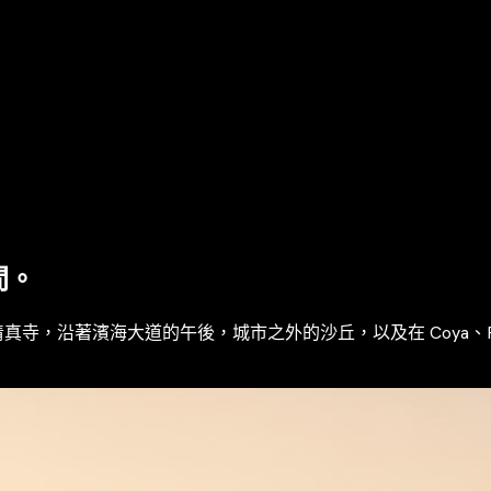
間。
濱海大道的午後，城市之外的沙丘，以及在 Coya、Ray's 與 