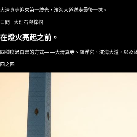
大清真寺迎來第一縷光，濱海大道送走最後一抹。
日間 · 大理石與棕櫚
在燈火亮起之前。
四種度過白晝的方式——大清真寺、盧浮宮、濱海大道，以及
四之四