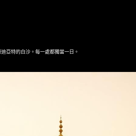
薩迪亞特的白沙。每一處都獨當一日。