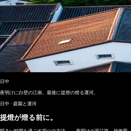
日中
夜明けに白壁の江南、最後に提燈の燈る運河。
日中 · 庭園と運河
提燈が燈る前に。
明るい時間を過ごす四つの方法——夜明けの平江路、拙政園