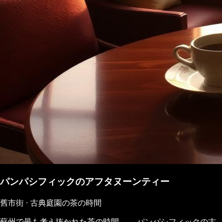
パンパシフィックのアフタヌーンティー
舊市街 · 古典庭園の茶の時間
蘇州で最も考え抜かれた茶の時間——パンパシフィックの古