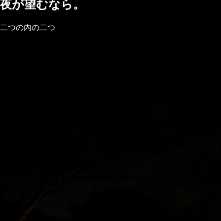
夜が望むなら。
二つの內の二つ