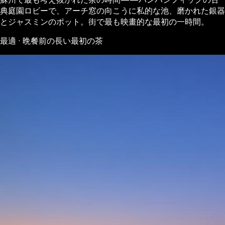
典庭園ロビーで、アーチ窓の向こうに私的な池、磨かれた銀器
とジャスミンのポット。街で最も映畫的な最初の一時間。
最適 · 晩餐前の長い最初の茶