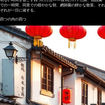
での一時間、同里での穏やかな朝、網師園の靜かな散策。それ
ぞれが一日に値する。
四つの內の四つ