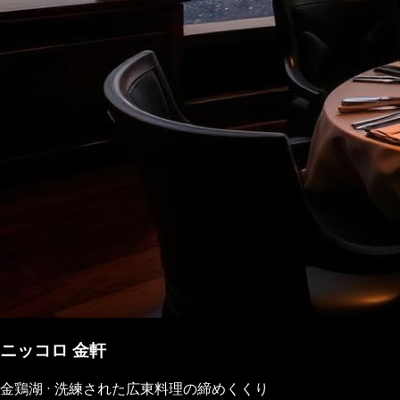
ニッコロ 金軒
金鶏湖 · 洗練された広東料理の締めくくり