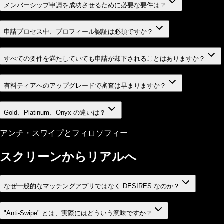
メンバーシップ申請を成功させるために必要な要件は？
申請プロセス中、プロフィール認証は必須ですか？
すべての要件を満たしていても申請が却下されることはありますか？
有料ティアへのアップグレードで審査は早まりますか？
Gold、Platinum、Onyx の違いは？
アンチ・スワイプとフィロソフィー
スクリーンからリアルへ
なぜ一般的なマッチングアプリではなく DESIRES なのか？
"Anti-Swipe" とは、実際にはどういう意味ですか？