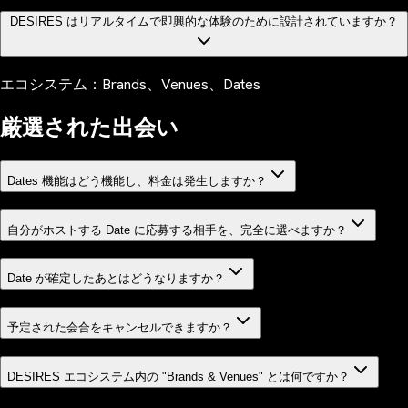
DESIRES はリアルタイムで即興的な体験のために設計されていますか？
エコシステム：Brands、Venues、Dates
厳選された出会い
Dates 機能はどう機能し、料金は発生しますか？
自分がホストする Date に応募する相手を、完全に選べますか？
Date が確定したあとはどうなりますか？
予定された会合をキャンセルできますか？
DESIRES エコシステム内の "Brands & Venues" とは何ですか？