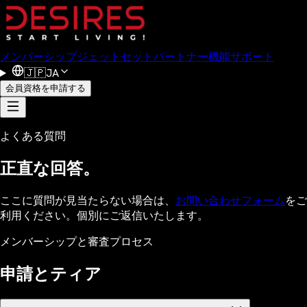
メンバーシップ
ジェットセット
パートナー
機能
サポート
🇯🇵
JA
会員資格を申請する
よくある質問
正直な回答。
ここに質問が見当たらない場合は、
お問い合わせフォーム
をご
利用ください。個別にご返信いたします。
メンバーシップと審査プロセス
申請とティア