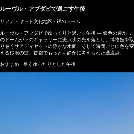
ルーヴル・アブダビで過ごす午後
サアディヤット文化地区 · 銀のドーム
ルーヴル・アブダビでゆっくりと過ごす午後 ― 銀色の透かし
のドームが下のギャラリーに斑点状の光を落とし、博物館を取
り巻くサアディヤットの静かな水面、そして時間ごとに色を変
える砂漠の空。首都でもっとも静かに考えられた通過点。
おすすめ · 長くゆったりとした午後