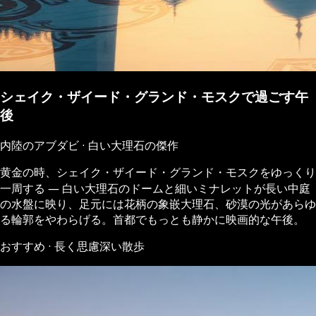
シェイク・ザイード・グランド・モスクで過ごす午
後
内陸のアブダビ · 白い大理石の傑作
黄金の時、シェイク・ザイード・グランド・モスクをゆっくり
一周する ― 白い大理石のドームと細いミナレットが長い中庭
の水盤に映り、足元には花柄の象嵌大理石、砂漠の光があらゆ
る輪郭をやわらげる。首都でもっとも静かに映画的な午後。
おすすめ · 長く思慮深い散歩