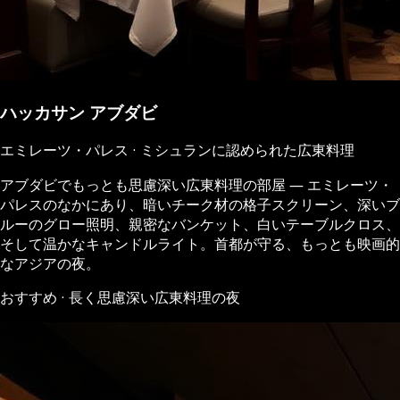
ハッカサン アブダビ
エミレーツ・パレス · ミシュランに認められた広東料理
アブダビでもっとも思慮深い広東料理の部屋 ― エミレーツ・
パレスのなかにあり、暗いチーク材の格子スクリーン、深いブ
ルーのグロー照明、親密なバンケット、白いテーブルクロス、
そして温かなキャンドルライト。首都が守る、もっとも映画的
なアジアの夜。
おすすめ · 長く思慮深い広東料理の夜