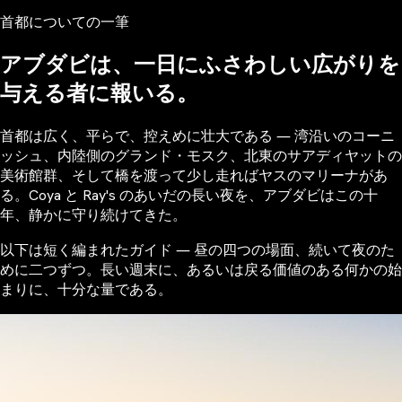
首都についての一筆
アブダビは、一日にふさわしい広がりを
与える者に報いる。
首都は広く、平らで、控えめに壮大である ― 湾沿いのコーニ
ッシュ、内陸側のグランド・モスク、北東のサアディヤットの
美術館群、そして橋を渡って少し走ればヤスのマリーナがあ
る。Coya と Ray's のあいだの長い夜を、アブダビはこの十
年、静かに守り続けてきた。
以下は短く編まれたガイド ― 昼の四つの場面、続いて夜のた
めに二つずつ。長い週末に、あるいは戻る価値のある何かの始
まりに、十分な量である。