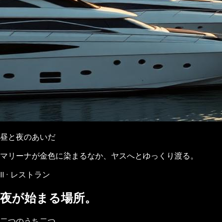
昼と夜のあいだ
マリーナが金色に染まるなか、ヤスへとゆっくり渡る。
II · レストラン
夜が始まる場所。
二つのうち二つ