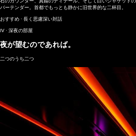
石のカウンター、真鍮のディテール、そして白いジャケットの
バーテンダー。首都でもっとも静かに旧世界的な二杯目。
おすすめ · 長く思慮深い対話
IV · 深夜の部屋
夜が望むのであれば。
二つのうち二つ