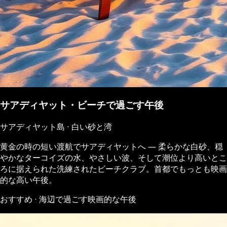
サアディヤット・ビーチで過ごす午後
サアディヤット島 · 白い砂と湾
黄金の時の短い渡航でサアディヤットへ ― 柔らかな白砂、穏
やかなターコイズの水、やさしい波、そして潮位より高いとこ
ろに据えられた洗練されたビーチクラブ。首都でもっとも映画
的な高い午後。
おすすめ · 海辺で過ごす映画的な午後