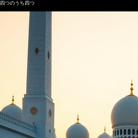
四つのうち四つ