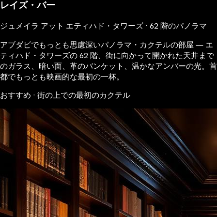
レイズ・バー
ジュメイラ アット エティハド・タワーズ · 62 階のパノラマ
アブダビでもっとも思慮深いパノラマ・カクテルの部屋 ― エ
ティハド・タワーズの 62 階、街に向かって開かれた天井まで
のガラス、暗い面、革のバンケット、温かなアンバーの光。首
都でもっとも映画的な最初の一杯。
おすすめ · 街の上での最初のカクテル