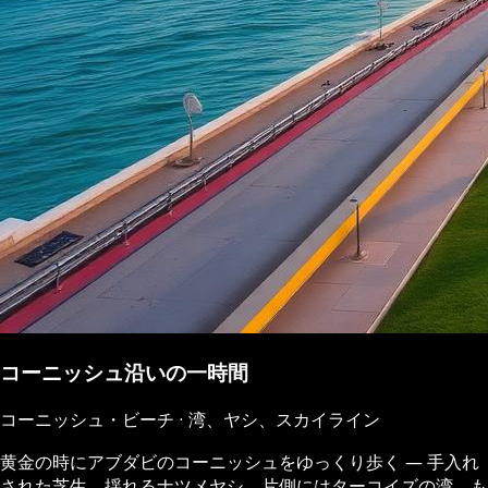
コーニッシュ沿いの一時間
コーニッシュ・ビーチ · 湾、ヤシ、スカイライン
黄金の時にアブダビのコーニッシュをゆっくり歩く ― 手入れ
された芝生、揺れるナツメヤシ、片側にはターコイズの湾、も