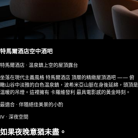
特馬爾酒店空中酒吧
特馬爾酒店 · 温泉鎮上空的屋頂露台
坐落在現代主義風格 特馬爾酒店 頂層的精緻屋頂酒吧 —— 俯
瞰山谷中淡雅的白色温泉鎮，波希米亞山脈在身後延綿，頭頂是
温暖的吊燈。這裡擁有 卡羅維發利 最具電影感的黃金時刻。
最適合 · 伴隨絕佳美景的小酌
IV · 深夜空間
如果夜晚意猶未盡。