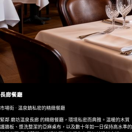
長廊餐廳
市場街 · 温泉鎮私密的精緻餐廳
緊鄰 磨坊温泉長廊 的精緻餐廳，環境私密而典雅。温暖的木質
護牆板、漿洗整潔的亞麻桌布，以及數十年如一日保持高水準的