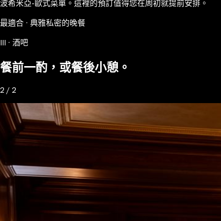
波希米亞-歐式菜單。這裡的預訂值得您在周初就提前安排。
最適合 · 典雅私密的晚餐
III · 酒吧
餐前一酌，或餐後小憩。
2 / 2