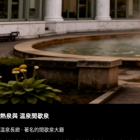
熱泉與 温泉間歇泉
温泉長廊 · 著名的間歇泉大廳