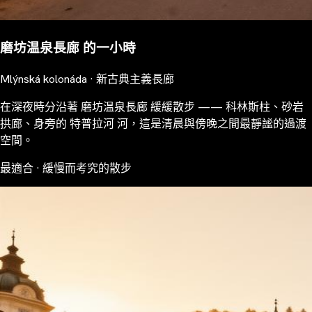
磨坊温泉長廊 的一小時
Mlýnská kolonáda · 新古典主義長廊
在深夜時分沿著 磨坊温泉長廊 緩緩散步 —— 科林斯柱、砂岩
拱廊、身旁的 特普拉河 河，這是清晨與傍晚之間最靜謐的過渡
空間。
最適合 · 緩慢而考究的散步