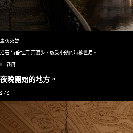
晝夜交替
沿著 特普拉河 河漫步，感受小鎮的時移世易。
II · 餐廳
夜晚開始的地方。
2 / 2