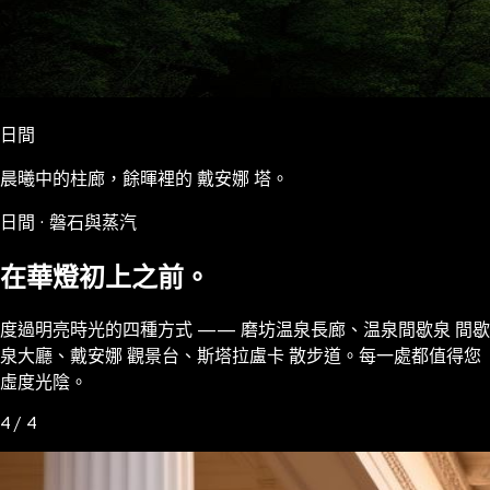
日間
晨曦中的柱廊，餘暉裡的 戴安娜 塔。
日間 · 磐石與蒸汽
在華燈初上之前。
度過明亮時光的四種方式 —— 磨坊温泉長廊、温泉間歇泉 間歇
泉大廳、戴安娜 觀景台、斯塔拉盧卡 散步道。每一處都值得您
虛度光陰。
4 / 4