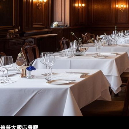
普普大飯店餐廳