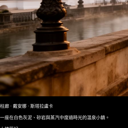
柱廊 · 戴安娜 · 斯塔拉盧卡
一座在白色灰泥、砂岩與蒸汽中度過時光的温泉小鎮。