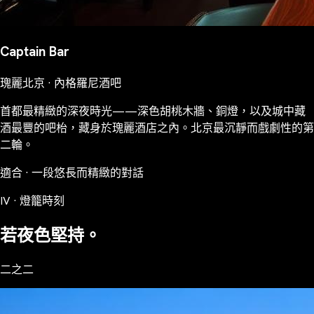
Captain Bar
瑰麗北京 · 內格羅尼酒吧
首都最精緻的深夜時光——深色胡桃木牆、銅燈，以及城中藏
酒最豐的吧枱，藏身於瑰麗酒店之內。北京最沉靜而戲劇性的第
二輪。
適合 · 一段悠長而精緻的對話
IV · 燈籠時刻
若夜色堅持。
二之二