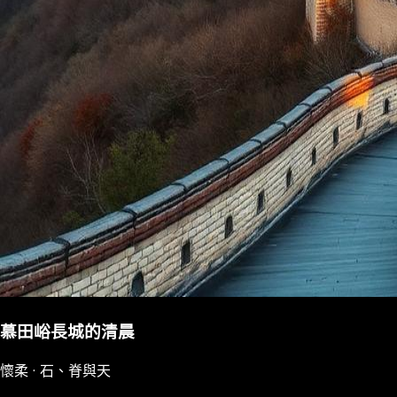
慕田峪長城的清晨
懷柔 · 石、脊與天