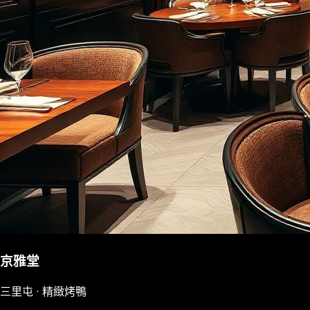
京雅堂
三里屯 · 精緻烤鴨