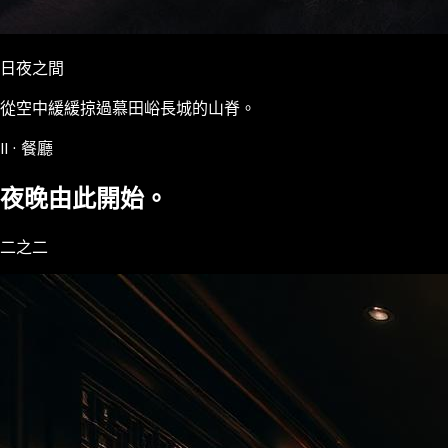
日夜之間
從空中緩緩掠過慕田峪長城的山脊。
II · 餐廳
夜晚由此開始。
二之二