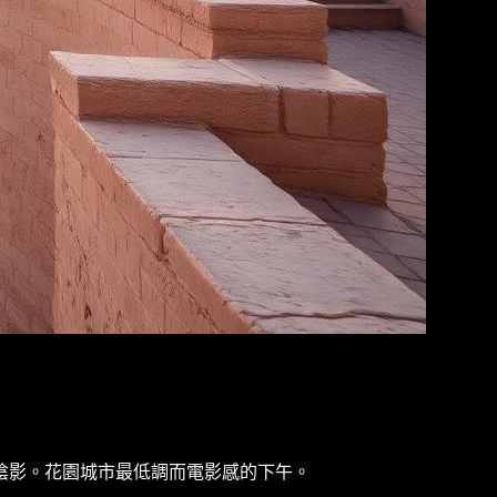
陰影。花園城市最低調而電影感的下午。