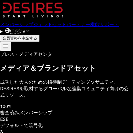
メンバーシップ
ジェットセット
パートナー
機能
サポート
🇯🇵
JA
会員資格を申請する
プレス・メディアセンター
メディア＆ブランドアセット
成功した大人のための招待制デーティングソサエティ、
DESIRESを取材するグローバルな編集コミュニティ向けの公
式リソース。
100%
審査済みメンバーシップ
E2E
デフォルトで暗号化
3