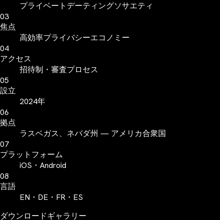
プライベートデーティングソサエティ
03
焦点
高効率プライバシーエコノミー
04
アクセス
招待制・審査プロセス
05
設立
2024年
06
拠点
ラスベガス、ネバダ州 — アメリカ合衆国
07
プラットフォーム
iOS・Android
08
言語
EN・DE・FR・ES
ダウンロードギャラリー