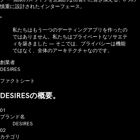
慎重に設計されたインターフェース。
"
私たちはもう一つのデーティングアプリを作ったの
ではありません。私たちはプライベートなソサエテ
ィを築きました — そこでは、プライバシーは機能
ではなく、全体のアーキテクチャなのです。
創業者
DESIRES
ファクトシート
DESIRESの概要。
01
ブランド名
DESIRES
02
カテゴリ