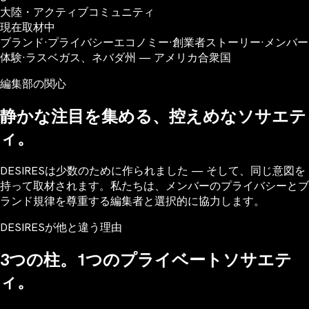
大陸・アクティブコミュニティ
現在取材中
ブランド
·
プライバシーエコノミー
·
創業者ストーリー
·
メンバー
体験
·
ラスベガス、ネバダ州 — アメリカ合衆国
編集部の関心
静かな注目を集める、控えめなソサエテ
ィ。
DESIRESは少数のために作られました — そして、同じ意図を
持って取材されます。私たちは、メンバーのプライバシーとブ
ランド規律を尊重する編集者と選択的に協力します。
DESIRESが他と違う理由
3つの柱。1つのプライベートソサエテ
ィ。