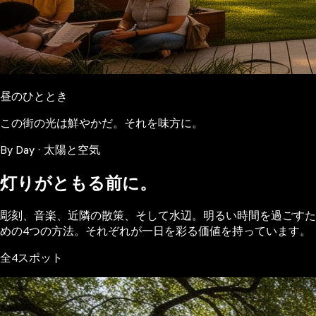
昼のひととき
この街の光は鮮やかだ。それを味方に。
By Day · 太陽と空気
灯りがともる前に。
彫刻、音楽、近隣の散策、そして水辺。明るい時間を過ごすた
めの4つの方法。それぞれが一日を彩る価値を持っています。
全4スポット