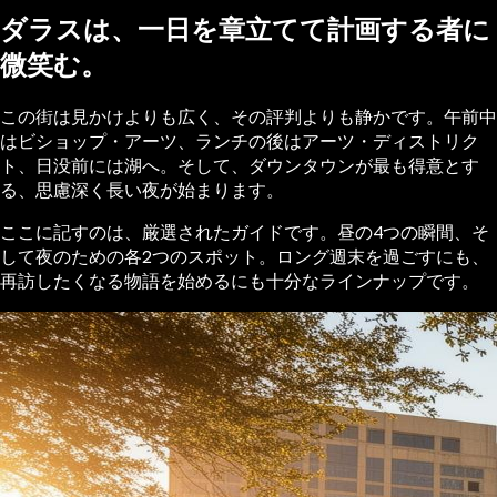
ダラスは、一日を章立てて計画する者に
微笑む。
この街は見かけよりも広く、その評判よりも静かです。午前中
はビショップ・アーツ、ランチの後はアーツ・ディストリク
ト、日没前には湖へ。そして、ダウンタウンが最も得意とす
る、思慮深く長い夜が始まります。
ここに記すのは、厳選されたガイドです。昼の4つの瞬間、そ
して夜のための各2つのスポット。ロング週末を過ごすにも、
再訪したくなる物語を始めるにも十分なラインナップです。