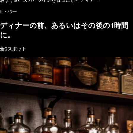
おすすめ · スカイラインを背景にしたディナー
III · バー
ディナーの前、あるいはその後の1時間
に。
全2スポット