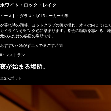
ホワイト・ロック・レイク
イースト・ダラス · 1,015エーカーの湖
夕暮れ時の湖畔。ヨットクラブの帆が揺れ、木々の向こうにス
カイラインがピンク色に染まります。都会の喧騒を忘れる、地
元の人だけの秘密の場所です。
おすすめ · 急がず二人で過ごす時間
II · レストラン
夜が始まる場所。
全2スポット