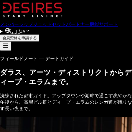
メンバーシップ
ジェットセット
パートナー
機能
サポート
🇯🇵
JA
会員資格を申請する
フィールドノート — デートガイド
ダラス、アーツ・ディストリクトからデ
ィープ・エラムまで。
洗練された都市ガイド。アップタウンや湖畔で過ごす爽やかな
午後から、高層ビル群とディープ・エラムのレンガ道が織りな
す長い夜まで。