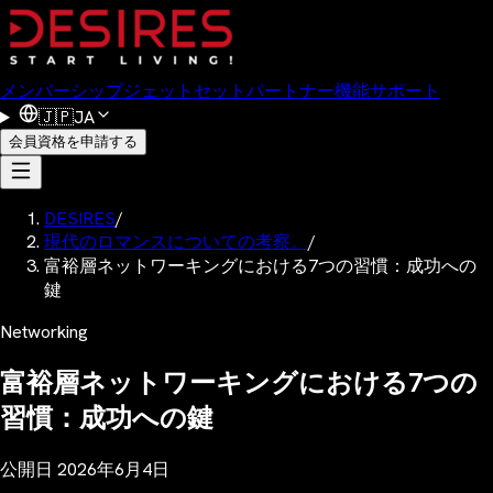
メンバーシップ
ジェットセット
パートナー
機能
サポート
🇯🇵
JA
会員資格を申請する
DESIRES
/
現代のロマンスについての考察。
/
富裕層ネットワーキングにおける7つの習慣：成功への
鍵
Networking
富裕層ネットワーキングにおける7つの
習慣：成功への鍵
公開日
2026年6月4日