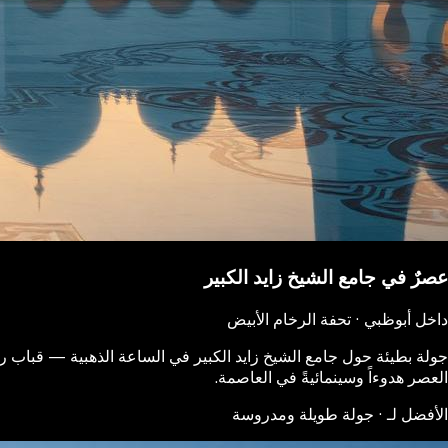
عصرٌ في جامع الشيخ زايد الكبير
داخل أبوظبي · تحفة الرخام الأبيض
جولة بطيئة حول جامع الشيخ زايد الكبير في الساعة الذهبية — قباب رخ
العصر هدوءاً وسينمائيةً في العاصمة.
الأفضل لـ · جولة طويلة ومدروسة