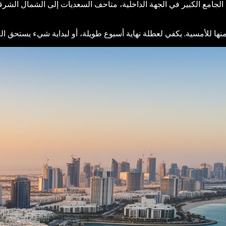
لجامع الكبير في الجهة الداخلية، متاحف السعديات إلى الشمال الش
ا للأمسية. يكفي لعطلة نهاية أسبوع طويلة، أو لبداية شيء يستحق العو