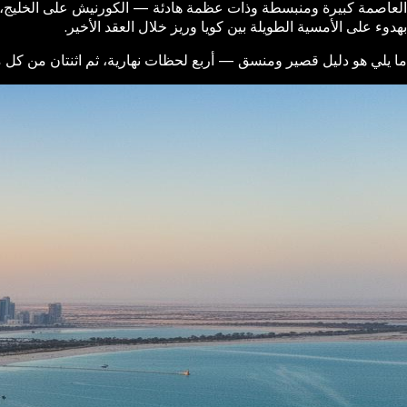
العاصمة كبيرة ومنبسطة وذات عظمة هادئة — الكورنيش على الخليج، ا
بهدوء على الأمسية الطويلة بين كويا وريز خلال العقد الأخير.
ما يلي هو دليل قصير ومنسق — أربع لحظات نهارية، ثم اثنتان من كل منه