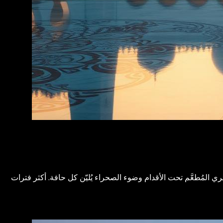
المُطعَّم تحت الأقدام وضوء الصحراء يُليّن كل حافة. أكثر فترات