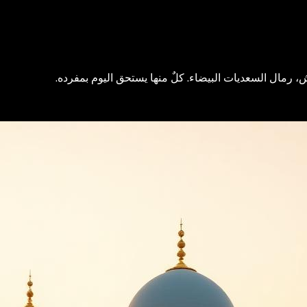
 رمال السعديات البيضاء. كلٌ منها يستحق اليوم بمفرده.