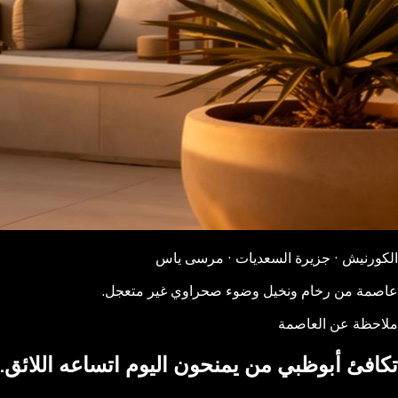
الكورنيش · جزيرة السعديات · مرسى ياس
عاصمة من رخام ونخيل وضوء صحراوي غير متعجل.
ملاحظة عن العاصمة
تكافئ أبوظبي من يمنحون اليوم اتساعه اللائق.