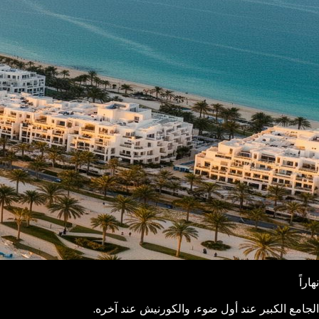
نهاراً
الجامع الكبير عند أول ضوء، والكورنيش عند آخره.