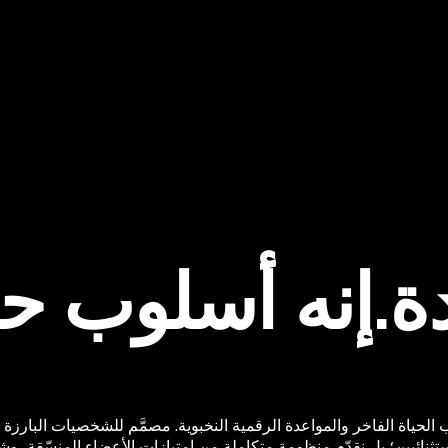
ة.
إنه أسلوب حي
سلوب الحياة الفاخر والمواعدة الرقمية النخبوية. مصمَّم للشخصيات البارز
يين؛ بل نقدّم منظومة متكاملة من امتيازات الأعضاء المنسّقة، وشراك