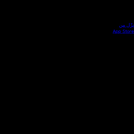
نزّل من
App Store