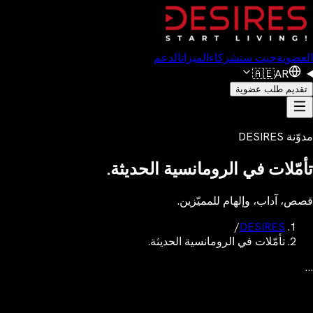
العضوية
جيت ست
شركاء
الميزات
الدعم
🇦🇪
AR
تقديم طلب عضوية
مدوّنة DESIRES
تأمّلات في الرومانسية الحديثة.
قصص، آداب، وإلهام للمميّزين.
/
DESIRES
تأمّلات في الرومانسية الحديثة.
…