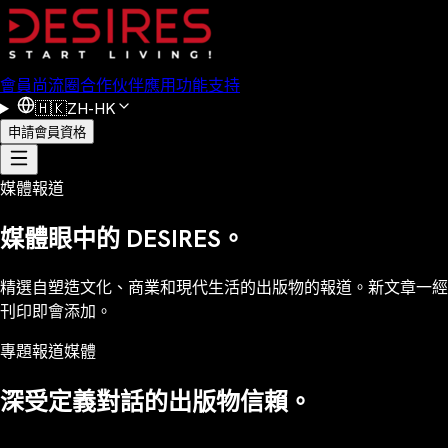
會員
尚流圈
合作伙伴
應用功能
支持
🇭🇰
ZH-HK
申請會員資格
媒體報道
媒體眼中的 DESIRES。
精選自塑造文化、商業和現代生活的出版物的報道。新文章一經
刊印即會添加。
專題報道媒體
深受定義對話的出版物信賴。