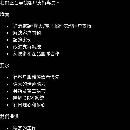
我們正在尋找客户支持專員。
職責
·
通過電話/聊天/電子郵件處理用户支持
·
解決客户問題
·
記錄案例
·
改進支持系統
·
與技術和產品團隊合作
要求
·
有客户服務經驗者優先
·
強大的溝通能力
·
英語及第二語言
·
瞭解 CRM 系統
·
有同理心和耐心
我們提供
·
穩定的工作