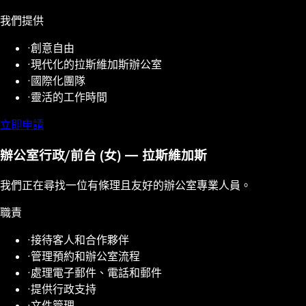
我們提供
·
創意自由
·
現代化的拉斯維加斯辦公室
·
國際化團隊
·
靈活的工作時間
立即申請
辦公室行政/前台 (女) — 拉斯維加斯
我們正在尋找一位有條理且友好的辦公室專業人員。
職責
·
接待客人和合作夥伴
·
管理預約和辦公室流程
·
處理電子郵件、電話和郵件
·
提供行政支持
·
文件管理