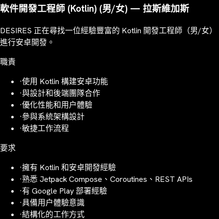
軟件開發工程師 (Kotlin) (男/女) — 拉斯維加斯
DESIRES 正在尋找一位經驗豐富的 Kotlin 開發工程師（男/女）
進行安卓開發。
職責
·
使用 Kotlin 構建安卓功能
·
與設計和後端團隊合作
·
優化性能和用户體驗
·
參與系統架構設計
·
敏捷工作流程
要求
·
擁有 Kotlin 和安卓開發經驗
·
熟悉 Jetpack Compose、Coroutines、REST APIs
·
有 Google Play 部署經驗
·
具備用户體驗意識
·
結構化的工作方式