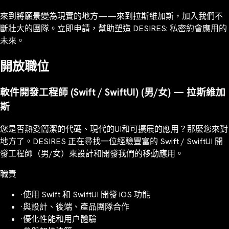
來到將願景變為現實的地方——來到拉斯維加斯，加入我們不
斷壯大的團隊。立即申請，幫助塑造 DESIRES: 私密約會應用的
未來。
開放職位
軟件開發工程師 (Swift / SwiftUI) (男/女) — 拉斯維加
斯
您是否熱愛簡潔的代碼、現代的UI和可擴展的應用？那麼您來對
地方了。DESIRES 正在尋找一位經驗豐富的 Swift / SwiftUI 開
發工程師（男/女）來設計和開發我們的移動應用。
職責
·
使用 Swift 和 SwiftUI 開發 iOS 功能
·
與設計、後端、產品團隊合作
·
優化性能和用户體驗