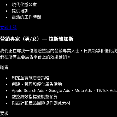
·
現代化辦公室
·
提供培訓
·
靈活的工作時間
立即申請
營銷專家（男/女）— 拉斯維加斯
我們正在尋找一位經驗豐富的營銷專業人士，負責領導和優化我
們在所有主要廣告平台上的效果營銷。
職責
·
制定並實施廣告策略
·
創建、管理和優化廣告活動
·
Apple Search Ads、Google Ads、Meta Ads、TikTok Ads
·
監控績效指標並調整預算
·
與設計和產品團隊協作創意素材
要求