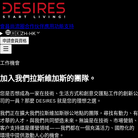
會員
尚流圈
合作伙伴
應用功能
支持
🇭🇰
ZH-HK
申請會員資格
工作機會
加入我們拉斯維加斯的團隊。
您是否想成為一家在技術、生活方式和創意交匯點工作的創新公
司的一員？那麼 DESIRES 就是您的理想之選。
我們正在擴大我們拉斯維加斯辦公地點的團隊，尋找有動力、有
才華的人才，與我們共同塑造未來。無論是在技術、市場營銷、
客户支持還是運營領域——我們都在一個充滿活力、國際化的
環境中提供激動人心的機會。