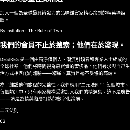
加入一個為全球最具辨識力的品味鑑賞家精心策劃的精英場館
圈。
By Invitation · The Rule of Two
我們的會員不止於搜索；他們在於發現。
DESIRES 是一個由高淨值個人、潮流引領者和專業人士組成的
全球社羣，他們將時間視為最寶貴的奢侈品。他們尋求與自己生
活方式相匹配的體驗——精緻、真實且毫不妥協的高端。
為了維護他們旅程的完整性，我們應用“二元法則”：每個城市、
每個類別中，只有兩家機構受邀加入我們的精選集。這不是廣告
——這是為精英階層打造的數字化策展。
二元法則
02