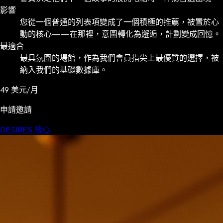
影響
您從一個普通的列表項變成了一個積極的推薦，被置於心
動的核心——在那裡，意圖轉化為邂逅，計劃變成回憶。
最適合
最具氛圍的場館，作為我們會員指尖上最優質的選擇，被
納入我們的基礎數據庫。
49
美元/月
申請邀請
DESIRES 核心