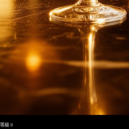
等級 II