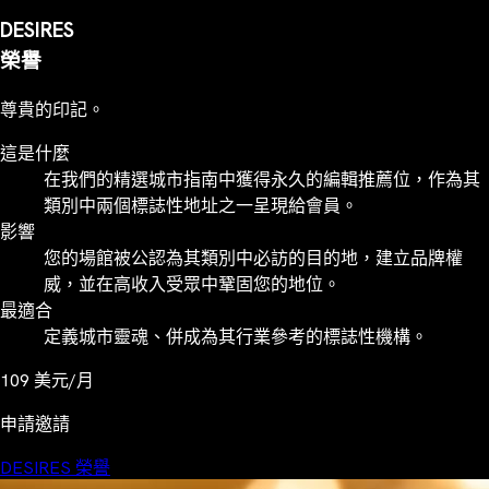
DESIRES
榮譽
尊貴的印記。
這是什麼
在我們的精選城市指南中獲得永久的編輯推薦位，作為其
類別中兩個標誌性地址之一呈現給會員。
影響
您的場館被公認為其類別中必訪的目的地，建立品牌權
威，並在高收入受眾中鞏固您的地位。
最適合
定義城市靈魂、併成為其行業參考的標誌性機構。
109
美元/月
申請邀請
DESIRES 榮譽