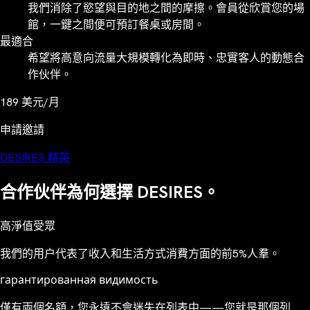
我們消除了慾望與目的地之間的摩擦。會員從欣賞您的場
館，一鍵之間便可預訂餐桌或房間。
最適合
希望將高意向流量大規模轉化為即時、忠實客人的動態合
作伙伴。
189
美元/月
申請邀請
DESIRES 精英
合作伙伴為何選擇 DESIRES。
高淨值受眾
我們的用户代表了收入和生活方式消費方面的前5%人羣。
гарантированная видимость
僅有兩個名額，您永遠不會迷失在列表中——您就是那個列