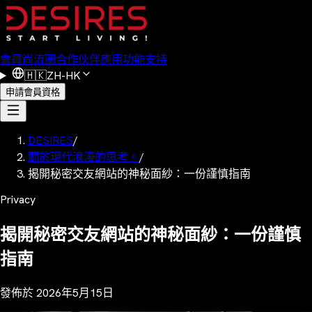
會員
尚流圈
合作伙伴
應用功能
支持
🇭🇰
ZH-HK
申請會員資格
DESIRES
/
關於現代浪漫的思考。
/
揭開秘密交友網站的神秘面紗：一份謹慎指南
Privacy
揭開秘密交友網站的神秘面紗：一份謹慎
指南
發佈於
2026年5月15日