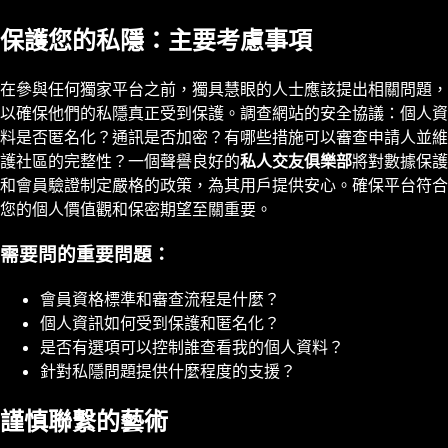
保護您的私隱：主要考慮事項
在參與任何獨家平台之前，獨具慧眼的人士應該提出相關問題，
以確保他們的私隱真正受到保護。調查網站的安全協議：個人資
料是否匿名化？通訊是否加密？有哪些措施可以審查申請人並維
護社區的完整性？一個聲譽良好的
私人交友俱樂部
將對數據保護
和會員驗證制定嚴格的政策，為其用戶提供安心。確保平台符合
您的個人價值觀和保密期望至關重要。
需要問的重要問題：
會員資格標準和審查流程是什麼？
個人資訊如何受到保護和匿名化？
是否有選項可以控制誰查看我的個人資料？
針對私隱問題提供什麼程度的支援？
謹慎聯繫的藝術