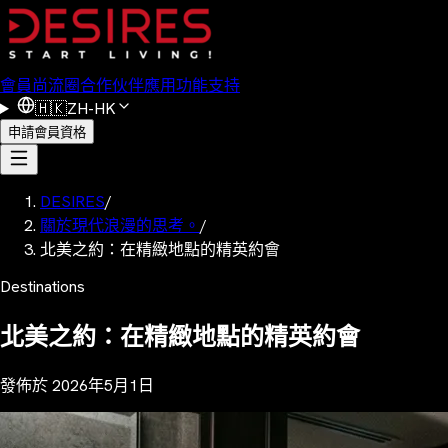
會員
尚流圈
合作伙伴
應用功能
支持
🇭🇰
ZH-HK
申請會員資格
DESIRES
/
關於現代浪漫的思考。
/
北美之約：在精緻地點的精英約會
Destinations
北美之約：在精緻地點的精英約會
發佈於
2026年5月1日