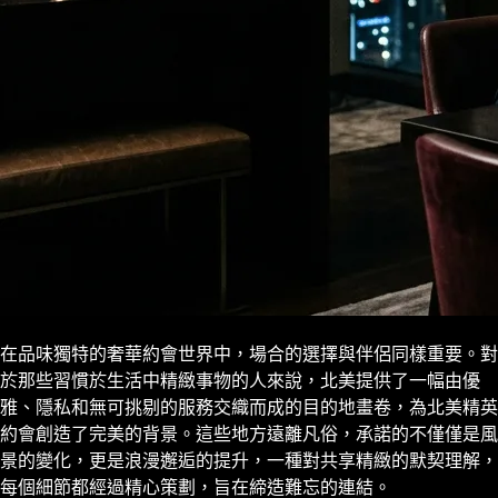
在品味獨特的奢華約會世界中，場合的選擇與伴侶同樣重要。對
於那些習慣於生活中精緻事物的人來說，北美提供了一幅由優
雅、隱私和無可挑剔的服務交織而成的目的地畫卷，為北美精英
約會創造了完美的背景。這些地方遠離凡俗，承諾的不僅僅是風
景的變化，更是浪漫邂逅的提升，一種對共享精緻的默契理解，
每個細節都經過精心策劃，旨在締造難忘的連結。