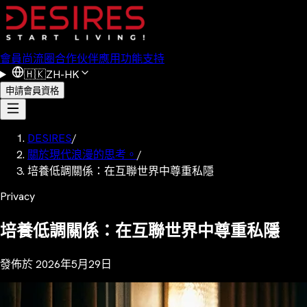
會員
尚流圈
合作伙伴
應用功能
支持
🇭🇰
ZH-HK
申請會員資格
DESIRES
/
關於現代浪漫的思考。
/
培養低調關係：在互聯世界中尊重私隱
Privacy
培養低調關係：在互聯世界中尊重私隱
發佈於
2026年5月29日