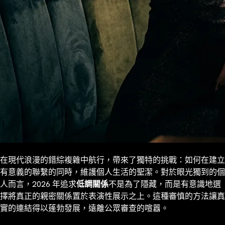
在現代浪漫的錯綜複雜中航行，帶來了獨特的挑戰：如何在建立
有意義的聯繫的同時，維護個人生活的聖潔。對於眼光獨到的個
人而言，2026 年追求
低調關係
不是為了隱藏，而是有意識地選
擇將真正的親密關係置於表演性展示之上。這種審慎的方法讓真
實的連結得以蓬勃發展，遠離公眾審查的喧囂。