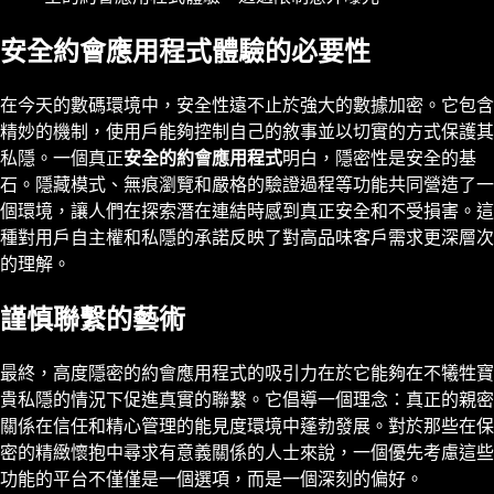
安全約會應用程式體驗的必要性
在今天的數碼環境中，安全性遠不止於強大的數據加密。它包含
精妙的機制，使用戶能夠控制自己的敘事並以切實的方式保護其
私隱。一個真正
安全的約會應用程式
明白，隱密性是安全的基
石。隱藏模式、無痕瀏覽和嚴格的驗證過程等功能共同營造了一
個環境，讓人們在探索潛在連結時感到真正安全和不受損害。這
種對用戶自主權和私隱的承諾反映了對高品味客戶需求更深層次
的理解。
謹慎聯繫的藝術
最終，高度隱密的約會應用程式的吸引力在於它能夠在不犧牲寶
貴私隱的情況下促進真實的聯繫。它倡導一個理念：真正的親密
關係在信任和精心管理的能見度環境中蓬勃發展。對於那些在保
密的精緻懷抱中尋求有意義關係的人士來說，一個優先考慮這些
功能的平台不僅僅是一個選項，而是一個深刻的偏好。