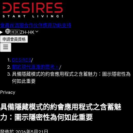
會員
尚流圈
合作伙伴
應用功能
支持
🇭🇰
ZH-HK
申請會員資格
DESIRES
/
關於現代浪漫的思考。
/
具備隱藏模式的約會應用程式之含蓄魅力：圖示隱密性為
何如此重要
Privacy
具備隱藏模式的約會應用程式之含蓄魅
力：圖示隱密性為何如此重要
發佈於
2026年5月21日