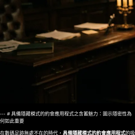
--- # 具備隱藏模式的約會應用程式之含蓄魅力：圖示隱密性為
何如此重要
在數碼足跡無處不在的時代，
具備隱藏模式的約會應用程式
的吸