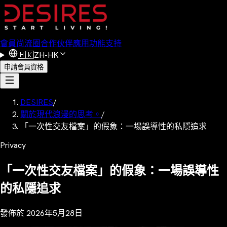
會員
尚流圈
合作伙伴
應用功能
支持
🇭🇰
ZH-HK
申請會員資格
DESIRES
/
關於現代浪漫的思考。
/
「一次性交友檔案」的假象：一場誤導性的私隱追求
Privacy
「一次性交友檔案」的假象：一場誤導性
的私隱追求
發佈於
2026年5月28日