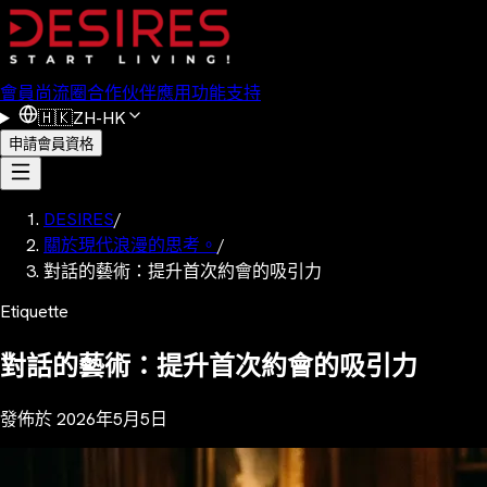
會員
尚流圈
合作伙伴
應用功能
支持
🇭🇰
ZH-HK
申請會員資格
DESIRES
/
關於現代浪漫的思考。
/
對話的藝術：提升首次約會的吸引力
Etiquette
對話的藝術：提升首次約會的吸引力
發佈於
2026年5月5日