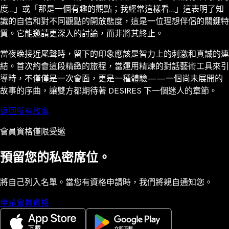
度…」或「那是一個有趣的觀點；我經常這樣看…」這表明了知
識的自信和對不同觀點的開放態度，這是一位理想伴侶的關鍵特
質。它能邀請更深入的討論，而非將其終止。
當夜晚接近尾聲時，留下的印象應該是智力上的刺激和真誠的連
結。首次約會這段精緻的旅程，當運用精煉的對話藝術工具來引
導時，不僅僅是一次會面，更是一種體驗——一個尚未展開的
故事的序曲，讓雙方都期待著 DESIRES 下一個迷人的章節。
返回所有故事
會員資格僅限受邀
預留您的私密席位。
將自己列入名單。當您有資格申請時，我們將親自通知您。
申請會員資格