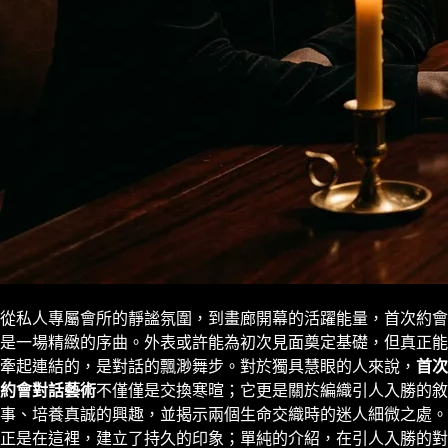
從私人專屬會所的靜謐氛圍，到畫廊開幕的活躍能量，首次約會
是一場精緻的序曲。外表或許能為初次見面奠定基礎，但真正能
牽起連結的，是對話的飄渺舞步。對於獨具慧眼的人來說，
首次
約會對話藝術
不僅僅是交換寒暄；它更是關於編織引人入勝的敘
事、培養真誠的興趣，並揭示兩個生命交織時的迷人細微之處。
正是在這裡，建立了持久的印象；單純的介紹，在引人入勝的對