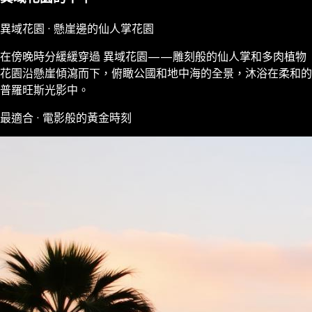
異域花園 · 懸崖邊的仙人掌花園
在傍晚時分緩緩穿過 異域花園——雕刻般的仙人掌和多肉植物
花園沿懸崖傾瀉而下，俯瞰公國和地中海的全景，沐浴在柔和的
普羅旺斯光影中。
最適合 · 電影般的黃金時刻