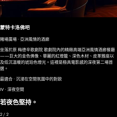
蒙特卡洛佛吧
賭場廣場 · 亞洲風情的酒廊
坐落於原 梅德辛歌劇院 歌劇院內的精緻高端亞洲風情酒廊餐廳
——巨大的金色佛像、華麗的紅燈籠、深色木材、皮革雅座以
及低沉温暖的琥珀色燈光。這裡是極具電影感的深夜第二場首
選。
最適合 · 沉浸在空間氛圍中的對飲
IV · 深夜空間
若夜色堅持。
2 / 2