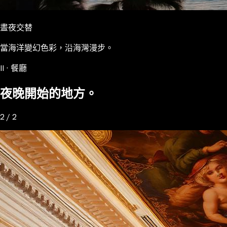
晝夜交替
當海洋變幻色彩，沿海灣漫步。
II · 餐廳
夜晚開始的地方。
2 / 2