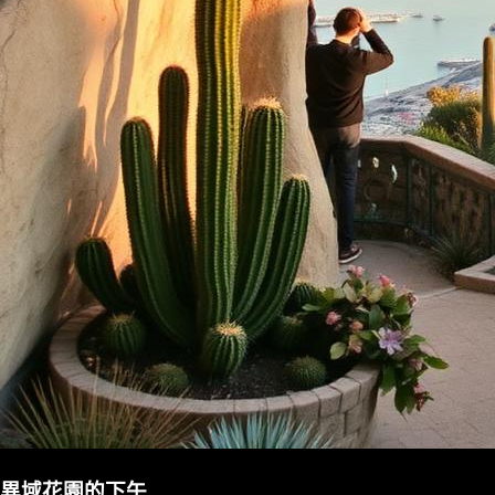
異域花園的下午