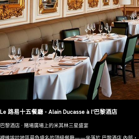
Le 路易十五餐廳 - Alain Ducasse à l'巴黎酒店
巴黎酒店 · 賭場廣場上的米其林三星盛宴
裡維埃拉地區最負盛名的頂級餐廳——坐落於 巴黎酒店 內部，