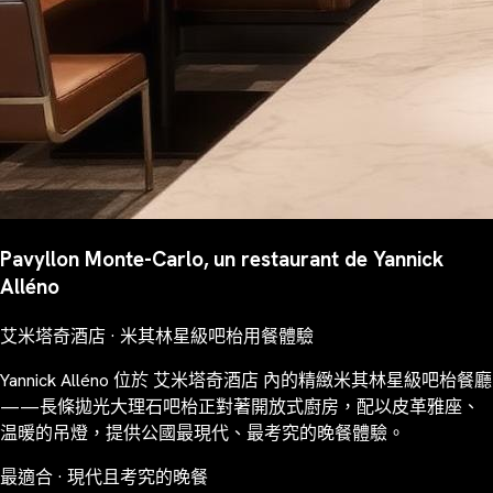
Pavyllon Monte-Carlo, un restaurant de Yannick
Alléno
艾米塔奇酒店 · 米其林星級吧枱用餐體驗
Yannick Alléno 位於 艾米塔奇酒店 內的精緻米其林星級吧枱餐廳
——長條拋光大理石吧枱正對著開放式廚房，配以皮革雅座、
温暖的吊燈，提供公國最現代、最考究的晚餐體驗。
最適合 · 現代且考究的晚餐