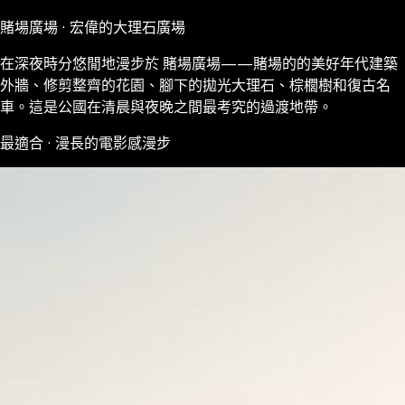
賭場廣場 · 宏偉的大理石廣場
在深夜時分悠閒地漫步於 賭場廣場——賭場的的美好年代建築
外牆、修剪整齊的花園、腳下的拋光大理石、棕櫚樹和復古名
車。這是公國在清晨與夜晚之間最考究的過渡地帶。
最適合 · 漫長的電影感漫步