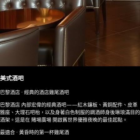
美式酒吧
巴黎酒店 · 經典的酒店雞尾酒吧
巴黎酒店 內部宏偉的經典酒吧——紅木鑲板、黃銅配件、皮革
雅座、大理石吧枱，以及身著白色制服的調酒師身後琳琅滿目的
酒架。這是在 賭場廣場 開啟舊世界優雅夜晚的最佳起點。
最適合 · 黃昏時的第一杯雞尾酒