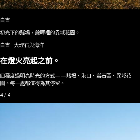
白晝
初光下的賭場，餘暉裡的異域花園。
白晝 · 大理石與海洋
在燈火亮起之前。
四種度過明亮時光的方式——賭場、港口、岩石區、異域花
園。每一處都值得為其停留。
4 / 4