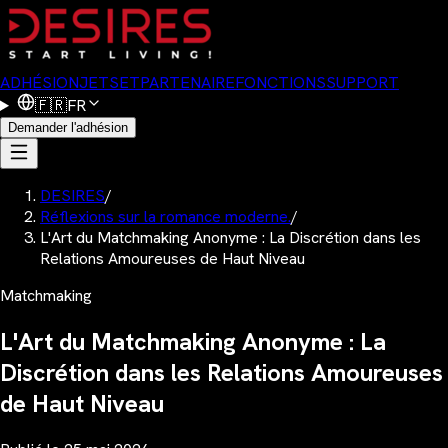
ADHÉSION
JETSET
PARTENAIRE
FONCTIONS
SUPPORT
🇫🇷
FR
Demander l'adhésion
DESIRES
/
Réflexions sur la romance moderne.
/
L'Art du Matchmaking Anonyme : La Discrétion dans les
Relations Amoureuses de Haut Niveau
Matchmaking
L'Art du Matchmaking Anonyme : La
Discrétion dans les Relations Amoureuses
de Haut Niveau