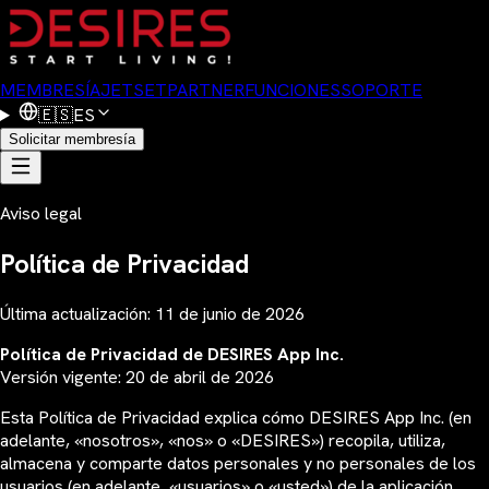
MEMBRESÍA
JETSET
PARTNER
FUNCIONES
SOPORTE
🇪🇸
ES
Solicitar membresía
Aviso legal
Política de Privacidad
Última actualización: 11 de junio de 2026
Política de Privacidad de DESIRES App Inc.
Versión vigente: 20 de abril de 2026
Esta Política de Privacidad explica cómo DESIRES App Inc. (en
adelante, «nosotros», «nos» o «DESIRES») recopila, utiliza,
almacena y comparte datos personales y no personales de los
usuarios (en adelante, «usuarios» o «usted») de la aplicación