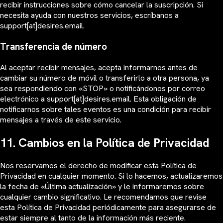
recibir instrucciones sobre cómo cancelar la suscripción. Si
necesita ayuda con nuestros servicios, escríbanos a
support[at]desires.email.
Transferencia de número
Al aceptar recibir mensajes, acepta informarnos antes de
cambiar su número de móvil o transferirlo a otra persona, ya
sea respondiendo con «STOP» o notificándonos por correo
electrónico a support[at]desires.email. Esta obligación de
notificarnos sobre tales eventos es una condición para recibir
mensajes a través de este servicio.
11. Cambios en la Política de Privacidad
Nos reservamos el derecho de modificar esta Política de
Privacidad en cualquier momento. Si lo hacemos, actualizaremos
la fecha de «Última actualización» y le informaremos sobre
cualquier cambio significativo. Le recomendamos que revise
esta Política de Privacidad periódicamente para asegurarse de
estar siempre al tanto de la información más reciente.