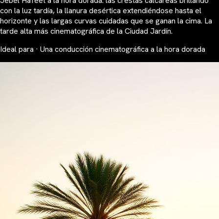
Jebel Hafeet a la hora dorada: las crestas calcáreas brillando
con la luz tardía, la llanura desértica extendiéndose hasta el
horizonte y las largas curvas cuidadas que se ganan la cima. La
tarde alta más cinematográfica de la Ciudad Jardín.
Ideal para · Una conducción cinematográfica a la hora dorada