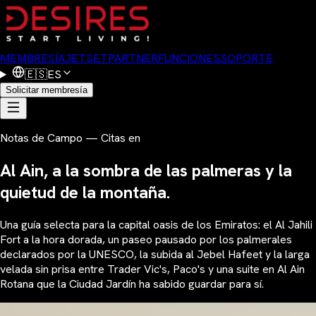
MEMBRESÍA
JETSET
PARTNER
FUNCIONES
SOPORTE
🇪🇸
ES
Solicitar membresía
Notas de Campo — Citas en
Al Ain, a la sombra de las palmeras y la
quietud de la montaña.
Una guía selecta para la capital oasis de los Emiratos: el Al Jahili
Fort a la hora dorada, un paseo pausado por los palmerales
declarados por la UNESCO, la subida al Jebel Hafeet y la larga
velada sin prisa entre Trader Vic's, Paco's y una suite en Al Ain
Rotana que la Ciudad Jardín ha sabido guardar para sí.