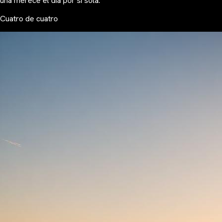
una merece el día por sí sola.
Cuatro de cuatro