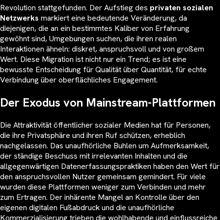
Revolution stattgefunden. Der Aufstieg des
privaten sozialen
Netzwerks
markiert eine bedeutende Veränderung, da
diejenigen, die an ein bestimmtes Kaliber von Erfahrung
gewöhnt sind, Umgebungen suchen, die ihren realen
Interaktionen ähneln: diskret, anspruchsvoll und von großem
Wert. Diese Migration ist nicht nur ein Trend; es ist eine
bewusste Entscheidung für Qualität über Quantität, für echte
Verbindung über oberflächliches Engagement.
Der Exodus von Mainstream-Plattformen
Die Attraktivität öffentlicher sozialer Medien hat für Personen,
die ihre Privatsphäre und ihren Ruf schützen, erheblich
nachgelassen. Das unaufhörliche Buhlen um Aufmerksamkeit,
der ständige Beschuss mit irrelevanten Inhalten und die
allgegenwärtigen Datenerfassungspraktiken haben den Wert für
den anspruchsvollen Nutzer gemeinsam gemindert. Für viele
wurden diese Plattformen weniger zum Verbinden und mehr
zum Ertragen. Der inhärente Mangel an Kontrolle über den
eigenen digitalen Fußabdruck und die unaufhörliche
Kommerzialisierung trieben die wohlhabende und einflussreiche