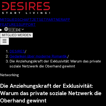
MITGLIEDSCHAFT
JETSET
PARTNER
APP
FEATURES
SUPPORT
🇩🇪
DE
MITGLIED WERDEN
DESIRES
/
Gedanken über moderne Romantik.
/
Die Anziehungskraft der Exklusivität: Warum das private
soziale Netzwerk die Oberhand gewinnt
Networking
Die Anziehungskraft der Exklusivität:
Warum das private soziale Netzwerk die
Oberhand gewinnt