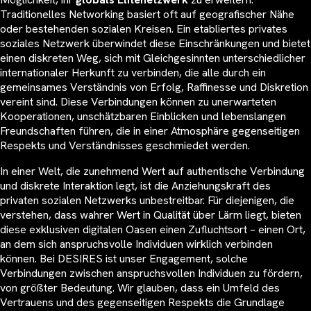
Traditionelles Networking basiert oft auf geografischer Nähe
oder bestehenden sozialen Kreisen. Ein etabliertes privates
soziales Netzwerk überwindet diese Einschränkungen und bietet
einen diskreten Weg, sich mit Gleichgesinnten unterschiedlicher
internationaler Herkunft zu verbinden, die alle durch ein
gemeinsames Verständnis von Erfolg, Raffinesse und Diskretion
vereint sind. Diese Verbindungen können zu unerwarteten
Kooperationen, unschätzbaren Einblicken und lebenslangen
Freundschaften führen, die in einer Atmosphäre gegenseitigen
Respekts und Verständnisses geschmiedet werden.
In einer Welt, die zunehmend Wert auf authentische Verbindung
und diskrete Interaktion legt, ist die Anziehungskraft des
privaten sozialen Netzwerks unbestreitbar. Für diejenigen, die
verstehen, dass wahrer Wert in Qualität über Lärm liegt, bieten
diese exklusiven digitalen Oasen einen Zufluchtsort – einen Ort,
an dem sich anspruchsvolle Individuen wirklich verbinden
können. Bei DESIRES ist unser Engagement, solche
Verbindungen zwischen anspruchsvollen Individuen zu fördern,
von größter Bedeutung. Wir glauben, dass ein Umfeld des
Vertrauens und des gegenseitigen Respekts die Grundlage