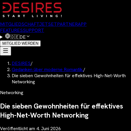
MITGLIEDSCHAFT
JETSET
PARTNER
APP
FEATURES
SUPPORT
🇩🇪
DE
MITGLIED WERDEN
DESIRES
/
Gedanken über moderne Romantik.
/
Die sieben Gewohnheiten für effektives High-Net-Worth
Networking
Networking
Die sieben Gewohnheiten für effektives
High-Net-Worth Networking
Veröffentlicht am
4. Juni 2026